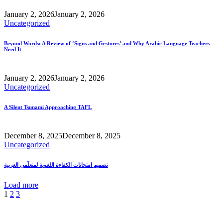
January 2, 2026
January 2, 2026
Uncategorized
Beyond Words: A Review of ‘Signs and Gestures’ and Why Arabic Language Teachers
Need It
January 2, 2026
January 2, 2026
Uncategorized
A Silent Tsunami Approaching TAFL
December 8, 2025
December 8, 2025
Uncategorized
تصميم امتحانات الكفاءة اللغوية لمتعلّمي العربية
Load more
1
2
3