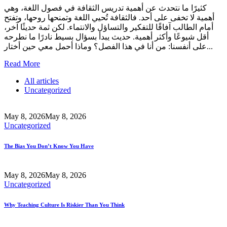
كثيرًا ما نتحدث عن أهمية تدريس الثقافة في فصول اللغة، وهي
أهمية لا تخفى على أحد. فالثقافة تُحيي اللغة وتمنحها روحها، وتفتح
أمام الطالب آفاقًا للتفكير والتساؤل والانتماء. لكن ثمة حديثًا آخر،
أقل شيوعًا وأكثر أهمية. حديث يبدأ بسؤال بسيط نادرًا ما نطرحه
على أنفسنا: من أنا في هذا الفصل؟ وماذا أحمل معي حين أختار...
Read More
All articles
Uncategorized
May 8, 2026
May 8, 2026
Uncategorized
The Bias You Don’t Know You Have
May 8, 2026
May 8, 2026
Uncategorized
Why Teaching Culture Is Riskier Than You Think