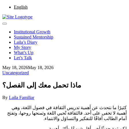
English
Institutional Growth
Sustained Mentorship
Laila’s Diary
My Story
What’s Up
Let’s Talk
May 18, 2026
May 18, 2026
Uncategorized
ماذا تحمل معك إلى الفصل؟
By
Laila Familiar
كثيرًا ما نتحدث عن أهمية تدريس الثقافة في فصول اللغة، وهي
أهمية لا تخفى على أحد
.
فالثقافة تُحيي اللغة وتمنحها روحها، وتفتح
أمام الطالب آفاقًا للتفكير والتساؤل والانتماء
.
لكن ثمة حديثًا آخر، أقل شيوعًا وأكثر أهمية
.